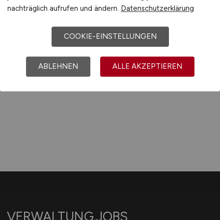
Universitätsstadt Garching
nachträglich aufrufen und ändern.
Datenschutzerklärung
26.07.2026
COOKIE-EINSTELLUNGEN
Garching
ABLEHNEN
ALLE AKZEPTIEREN
1
VERWALTUNG.JOBS