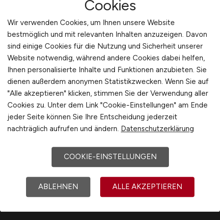
Cookies
Schweiz
bequem per
E-Mail
!
Wir verwenden Cookies, um Ihnen unsere Website
Europa
bestmöglich und mit relevanten Inhalten anzuzeigen. Davon
International
Jobfinder anlegen
sind einige Cookies für die Nutzung und Sicherheit unserer
Website notwendig, während andere Cookies dabei helfen,
Ihnen personalisierte Inhalte und Funktionen anzubieten. Sie
dienen außerdem anonymen Statistikzwecken. Wenn Sie auf
"Alle akzeptieren" klicken, stimmen Sie der Verwendung aller
1
Cookies zu. Unter dem Link "Cookie-Einstellungen" am Ende
jeder Seite können Sie Ihre Entscheidung jederzeit
nachträglich aufrufen und ändern.
Datenschutzerklärung
COOKIE-EINSTELLUNGEN
ABLEHNEN
ALLE AKZEPTIEREN