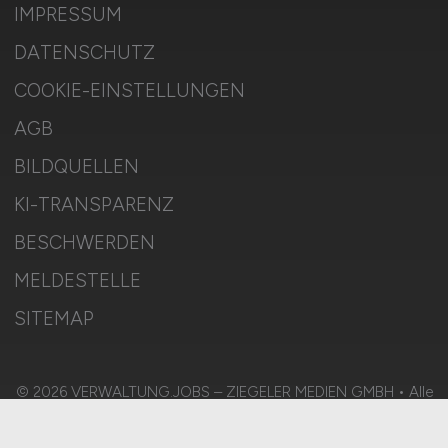
IMPRESSUM
DATENSCHUTZ
COOKIE-EINSTELLUNGEN
AGB
BILDQUELLEN
KI-TRANSPARENZ
BESCHWERDEN
MELDESTELLE
SITEMAP
© 2026 VERWALTUNG.JOBS – ZIEGELER MEDIEN GMBH • Alle
Rechte vorbehalten.