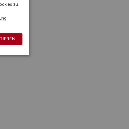
ookies zu.
rung
TIEREN