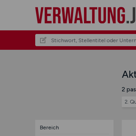
Akt
2 pas
2. Q
Bereich