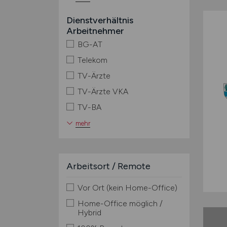
Dienstverhältnis
Arbeitnehmer
BG-AT
Telekom
TV-Ärzte
TV-Ärzte VKA
TV-BA
mehr
Arbeitsort / Remote
Vor Ort (kein Home-Office)
Home-Office möglich /
Hybrid