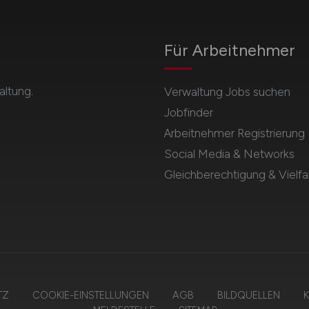
Für Arbeitnehmer
ltung.
Verwaltung Jobs suchen
Jobfinder
Arbeitnehmer Registrierung
Social Media & Networks
Gleichberechtigung & Vielfal
TZ
COOKIE-EINSTELLUNGEN
AGB
BILDQUELLEN
K