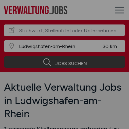
JOBS SUCHEN
Aktuelle Verwaltung Jobs
in Ludwigshafen-am-
Rhein
1 passende Stellenanzeige gefunden für: