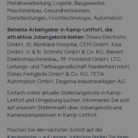
Metallverarbeitung, Logistik, Baugewerbe,
Maschinenbau, Gesundheitswesen,
Dienstleistungen, Hochtechnologie, Automation
Beliebte Arbeitgeber in
Kamp-Lintfort
, die
attraktive Jobangebote bieten
:
Drews Electronic
GmbH, St. Bernhard-Hospital, CEM GmbH, Kisa
GmbH, U. & N. Schmitz GmbH & Co. KG, Bienert
Elektromaschinenbau, RF-Frontend GmbH, LTG
Leitungs- und Tiefbaugesellschaft Niederrhein mbH,
Elskes Fertigteile GmbH & Co. KG, TETA
Automation GmbH, Degema Industrieanlagen AG
Einfach online aktuelle Stellenangebote in
Kamp-
Lintfort
und Umgebung suchen. Informieren Sie sich
auf unserem Stellenmarkt über Jobangebote und
Karriereperspektiven in
Kamp-Lintfort
.
Machen Sie den nächsten Schritt auf der
Karriereleiter – auf unsere Jobbörse finden Sie ihren