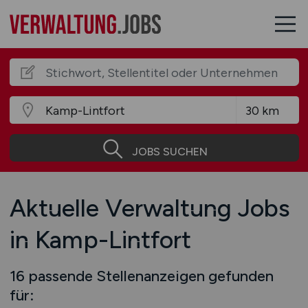
JOBS SUCHEN
Aktuelle Verwaltung Jobs
in Kamp-Lintfort
16 passende Stellenanzeigen gefunden
für: