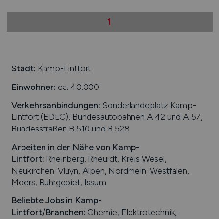
1
Stadt:
Kamp-Lintfort
Einwohner:
ca. 40.000
Verkehrsanbindungen:
Sonderlandeplatz Kamp-
Lintfort (EDLC), Bundesautobahnen A 42 und A 57,
Bundesstraßen B 510 und B 528
Arbeiten in der Nähe von
Kamp-
Lintfort
:
Rheinberg, Rheurdt, Kreis Wesel,
Neukirchen-Vluyn, Alpen, Nordrhein-Westfalen,
Moers, Ruhrgebiet, Issum
Beliebte Jobs in
Kamp-
Lintfort
/Branchen
:
Chemie, Elektrotechnik,