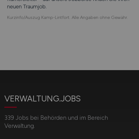
neuen Traumjob.
Kurzinfo/Auszug Kamp-Lintfort. Alle Angaben ohne Gewähr.
VERWALTUNG.JOBS
339 Jobs bei Behörden und im Bereich
Verwaltung.