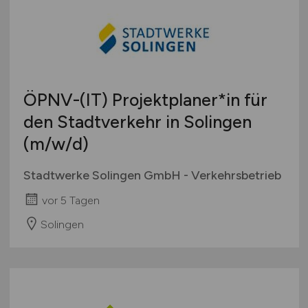
Österreich
Schweiz
Europa
International
ÖPNV-(IT) Projektplaner*in für
den Stadtverkehr in Solingen
(m/w/d)
Stadtwerke Solingen GmbH - Verkehrsbetrieb
vor 5 Tagen
Solingen