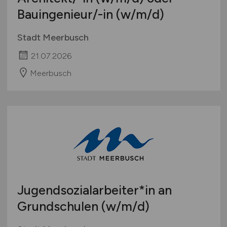
Bauingenieur/-in
(w/m/d)
Stadt Meerbusch
21.07.2026
Meerbusch
Jugendsozialarbeiter*in an
Grundschulen
(w/m/d)