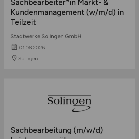
Sachbearbeiter*in Markt- &
Kundenmanagement
(w/m/d)
in
Teilzeit
Stadtwerke Solingen GmbH
01.08.2026
Solingen
Sachbearbeitung
(m/w/d)