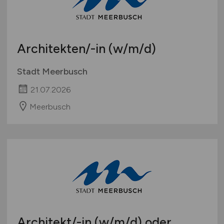
Architekten/-in
(w/m/d)
Stadt Meerbusch
21.07.2026
Meerbusch
Architekt/-in
(w/m/d)
oder