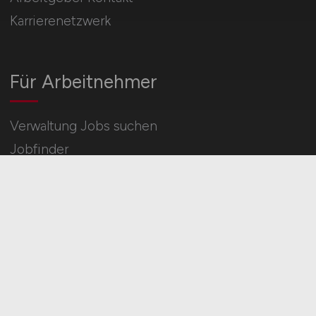
Karrierenetzwerk
Für Arbeitnehmer
Verwaltung Jobs suchen
Jobfinder
Arbeitnehmer Registrierung
Social Media & Networks
Gleichberechtigung & Vielfalt