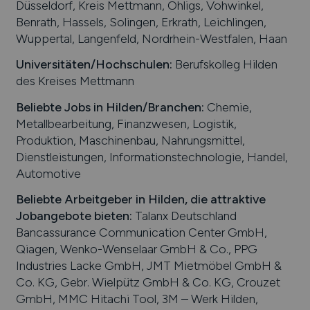
Düsseldorf, Kreis Mettmann, Ohligs, Vohwinkel,
Benrath, Hassels, Solingen, Erkrath, Leichlingen,
Wuppertal, Langenfeld, Nordrhein-Westfalen, Haan
Universitäten/Hochschulen:
Berufskolleg Hilden
des Kreises Mettmann
Beliebte Jobs in
Hilden
/Branchen
:
Chemie,
Metallbearbeitung, Finanzwesen, Logistik,
Produktion, Maschinenbau, Nahrungsmittel,
Dienstleistungen, Informationstechnologie, Handel,
Automotive
Beliebte Arbeitgeber in
Hilden
, die attraktive
Jobangebote bieten
:
Talanx Deutschland
Bancassurance Communication Center GmbH,
Qiagen, Wenko-Wenselaar GmbH & Co., PPG
Industries Lacke GmbH, JMT Mietmöbel GmbH &
Co. KG, Gebr. Wielpütz GmbH & Co. KG, Crouzet
GmbH, MMC Hitachi Tool, 3M – Werk Hilden,