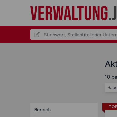
Akt
10 pa
Bad
TOP
Bereich