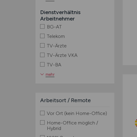
Dienstverhältnis
Arbeitnehmer
BG-AT
Telekom
TV-Ärzte
TV-Ärzte VKA
TV-BA
mehr
Arbeitsort / Remote
Vor Ort (kein Home-Office)
Home-Office möglich /
Hybrid