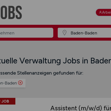
Arbe
uelle Verwaltung Jobs in Bad
ssende Stellenanzeigen gefunden für:
en-Baden
 JOB
Assistent
(m/w/d)
für