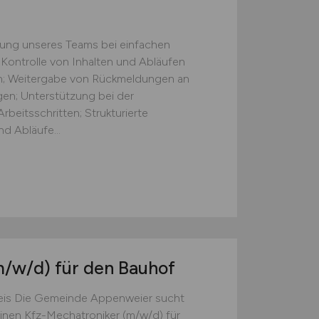
zung unseres Teams bei einfachen
 Kontrolle von Inhalten und Abläufen
ten; Weitergabe von Rückmeldungen an
gen; Unterstützung bei der
beitsschritten; Strukturierte
d Abläufe...
m/w/d)
für den Bauhof
is Die Gemeinde Appenweier sucht
nen Kfz-Mechatroniker (m/w/d) für