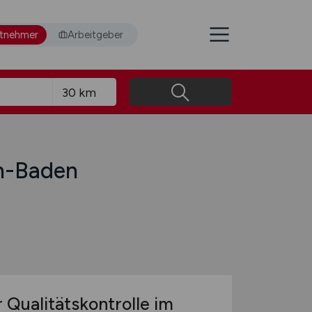
itnehmer
Arbeitgeber
en-Baden
 Qualitätskontrolle im