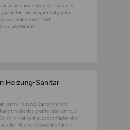
um eine unbefristete Vollzeitstelle .
gesamten, vielseitigen Aufgaben
Auswahlverfahren findet
s 08. September...
n Heizung-Sanitär
iker/in Heizung-Sanitär (m/w/d)
Karlsruhe ist das größte Krankenhaus
. Es ist im Krankenhausbedarfsplan des
us der Maximalversorgung für die