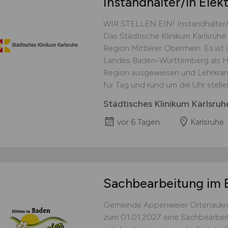
Instandhalter/in Elek
WIR STELLEN EIN! Instandhalter/i
Das Städtische Klinikum Karlsruhe
Region Mittlerer Oberrhein. Es is
Landes Baden-Württemberg als Ha
Region ausgewiesen und Lehrkrank
für Tag und rund um die Uhr stellen
Städtisches Klinikum Karlsr
vor 6 Tagen
Karlsruhe
Sachbearbeitung im
Gemeinde Appenweier Ortenaukre
zum 01.01.2027 eine Sachbearbei