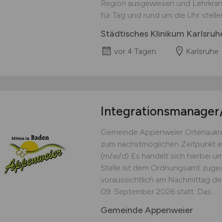
Region ausgewiesen und Lehrkrank
für Tag und rund um die Uhr stelle
Städtisches Klinikum Karlsr
vor 4 Tagen
Karlsruhe
Integrationsmanager
Gemeinde Appenweier Ortenaukre
zum nächstmöglichen Zeitpunkt e
(m/w/d) Es handelt sich hierbei um 
Stelle ist dem Ordnungsamt zugeo
voraussichtlich am Nachmittag d
09. September 2026 statt. Das...
Gemeinde Appenweier