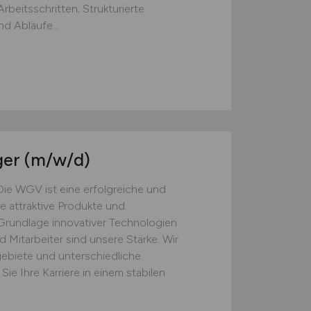
beitsschritten; Strukturierte
d Abläufe...
ger
(m/w/d)
ie WGV ist eine erfolgreiche und
 attraktive Produkte und
rundlage innovativer Technologien
d Mitarbeiter sind unsere Stärke. Wir
gebiete und unterschiedliche
ie Ihre Karriere in einem stabilen