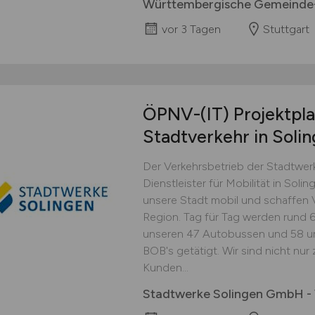
Württembergische Gemeinde-
vor 3 Tagen
Stuttgart
ÖPNV-(IT) Projektpla
Stadtverkehr in Soli
Der Verkehrsbetrieb der Stadtwer
Dienstleister für Mobilität in Soli
unsere Stadt mobil und schaffen 
Region. Tag für Tag werden rund 6
unseren 47 Autobussen und 58 u
BOB's getätigt. Wir sind nicht nur 
Kunden...
Stadtwerke Solingen GmbH - 