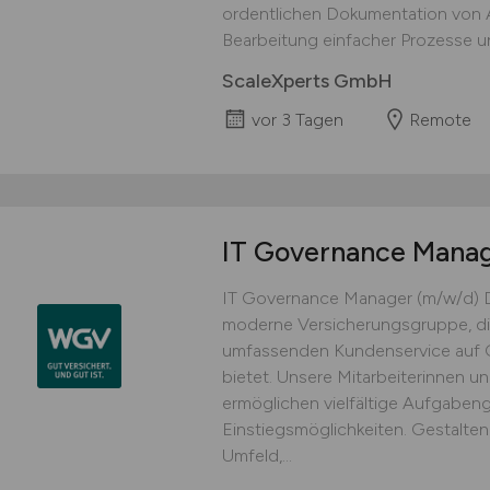
ordentlichen Dokumentation von Ar
Bearbeitung einfacher Prozesse un
ScaleXperts GmbH
vor 3 Tagen
Remote
IT Governance Mana
IT Governance Manager (m/w/d) D
moderne Versicherungsgruppe, die
umfassenden Kundenservice auf G
bietet. Unsere Mitarbeiterinnen un
ermöglichen vielfältige Aufgaben
Einstiegsmöglichkeiten. Gestalten S
Umfeld,...