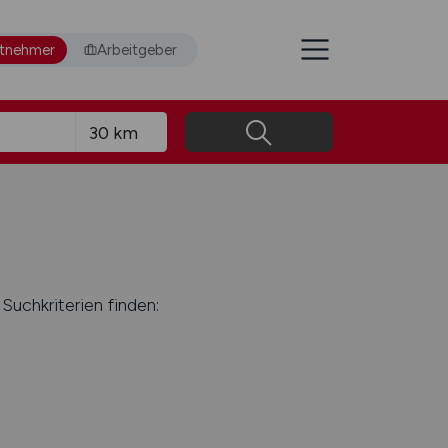
itnehmer
Arbeitgeber
Suchkriterien finden: