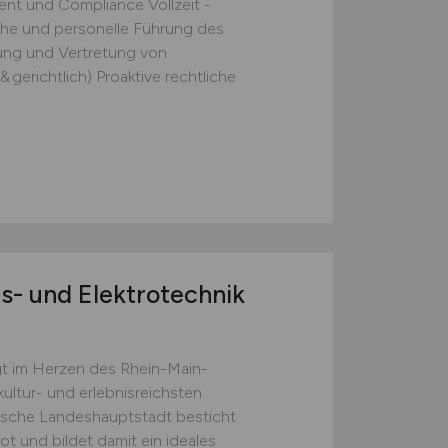
nt und Compliance Vollzeit -
iche und personelle Führung des
itung und Vertretung von
 gerichtlich) Proaktive rechtliche
s- und Elektrotechnik
t im Herzen des Rhein-Main-
kultur- und erlebnisreichsten
ische Landeshauptstadt besticht
bot und bildet damit ein ideales