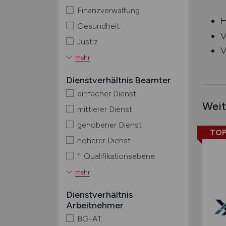
Finanzverwaltung
H
Gesundheit
V
Justiz
V
mehr
Dienstverhältnis Beamter
einfacher Dienst
Weit
mittlerer Dienst
gehobener Dienst
TOP
höherer Dienst
1. Qualifikationsebene
mehr
Dienstverhältnis
Arbeitnehmer
BG-AT