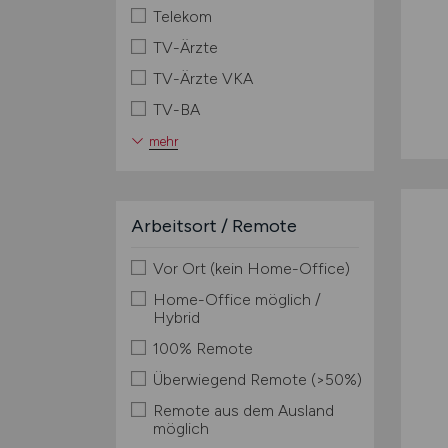
Telekom
TV-Ärzte
TV-Ärzte VKA
TV-BA
mehr
Arbeitsort / Remote
Vor Ort (kein Home-Office)
Home-Office möglich /
Hybrid
100% Remote
Überwiegend Remote (>50%)
Remote aus dem Ausland
möglich