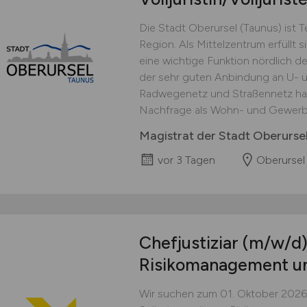
Die Stadt Oberursel (Taunus) ist 
Region. Als Mittelzentrum erfüllt 
eine wichtige Funktion nördlich d
der sehr guten Anbindung an U- u
Radwegenetz und Straßennetz hat
Nachfrage als Wohn- und Gewerbes
Magistrat der Stadt Oberurse
vor 3 Tagen
Oberursel
Chefjustiziar
(m/w/d
Risikomanagement u
Wir suchen zum 01. Oktober 2026 