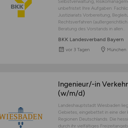
Selbstverwaltung, Risikomanageme
unbefristet Ihre Aufgaben: Fachl
Justiziariats Vorbereitung, Begle
Rechtsverfahren (außergerichtlich &
Beratung des Vorstands in allen...
BKK Landesverband Bayern
vor 3 Tagen
München
Ingenieur/-in Verkehr
(w/m/d)
Landeshauptstadt Wiesbaden lieg
Gebietes, eingebettet in eine der 
Regionen Deutschlands. Die hess
durch ihr vielfältiges Freizeitange