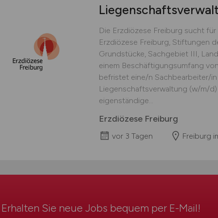
Liegenschaftsverwal
Die Erzdiözese Freiburg sucht für 
Erzdiözese Freiburg, Stiftungen d
Grundstücke, Sachgebiet III, Land
einem Beschäftigungsumfang von
befristet eine/n Sachbearbeiter/i
Liegenschaftsverwaltung (w/m
eigenständige...
Erzdiözese Freiburg
vor 3 Tagen
Freiburg i
Erhalten Sie neue Jobs bequem per
E-Mail
!