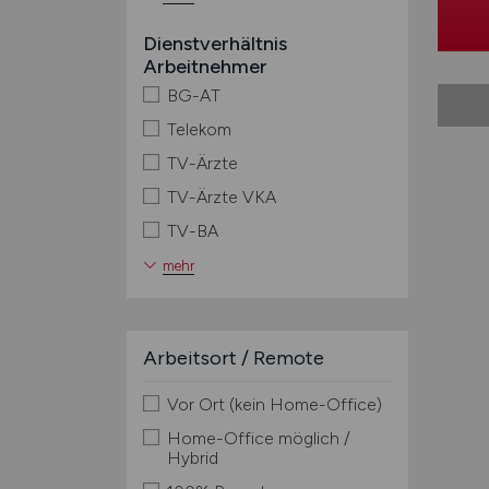
Dienstverhältnis
Arbeitnehmer
BG-AT
Telekom
TV-Ärzte
TV-Ärzte VKA
TV-BA
mehr
Arbeitsort / Remote
Vor Ort (kein Home-Office)
Home-Office möglich /
Hybrid