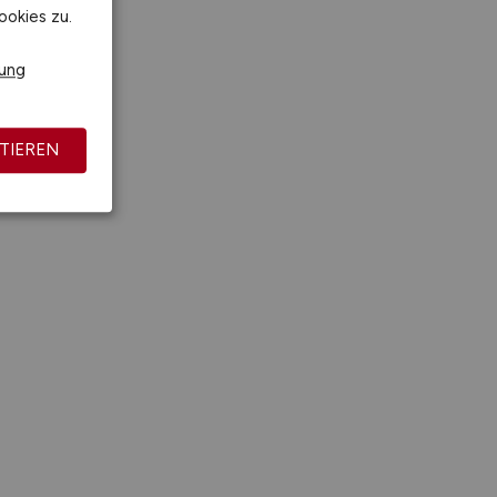
ookies zu.
rung
TIEREN