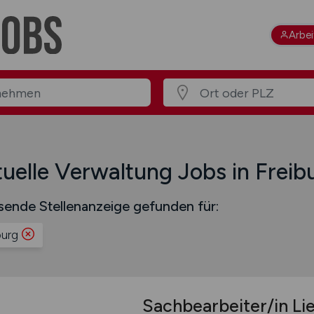
Arbe
uelle Verwaltung Jobs in Freib
sende Stellenanzeige gefunden für:
burg
Sachbearbeiter/in Li