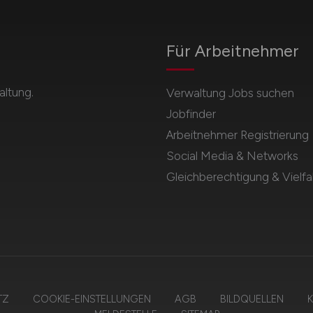
Für Arbeitnehmer
ltung.
Verwaltung Jobs suchen
Jobfinder
Arbeitnehmer Registrierung
Social Media & Networks
Gleichberechtigung & Vielfal
TZ
COOKIE-EINSTELLUNGEN
AGB
BILDQUELLEN
K