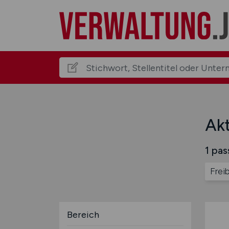
Akt
1 pas
Frei
Bereich