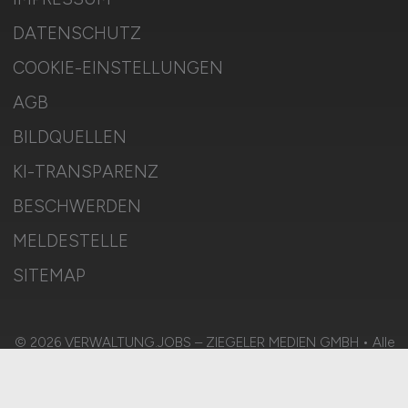
DATENSCHUTZ
COOKIE-EINSTELLUNGEN
AGB
BILDQUELLEN
KI-TRANSPARENZ
BESCHWERDEN
MELDESTELLE
SITEMAP
© 2026 VERWALTUNG.JOBS – ZIEGELER MEDIEN GMBH • Alle
Rechte vorbehalten.