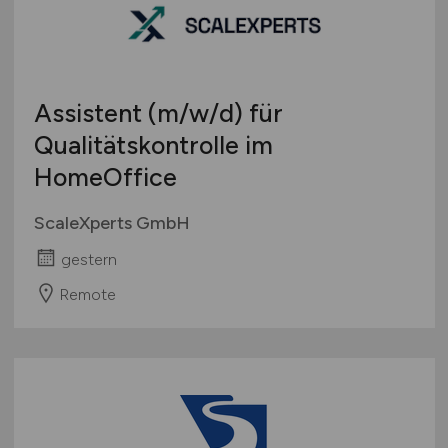
Assistent
(m/w/d)
für
Qualitätskontrolle im
HomeOffice
ScaleXperts GmbH
gestern
Remote