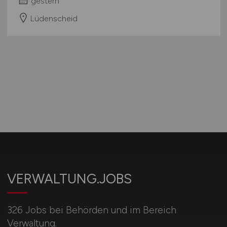
gestern
Lüdenscheid
VERWALTUNG.JOBS
326 Jobs bei Behörden und im Bereich
Verwaltung.