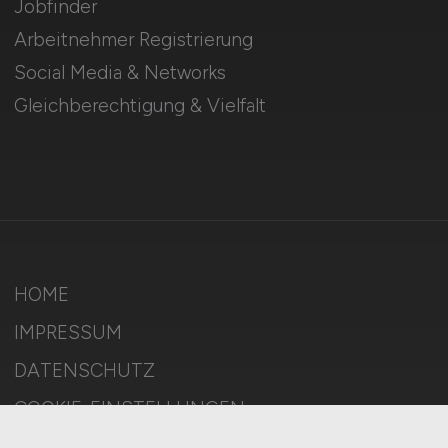
Jobfinder
Arbeitnehmer Registrierung
Social Media & Networks
Gleichberechtigung & Vielfalt
HOME
IMPRESSUM
DATENSCHUTZ
COOKIE-EINSTELLUNGEN
AGB