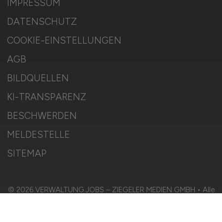
IMPRESSUM
DATENSCHUTZ
COOKIE-EINSTELLUNGEN
AGB
BILDQUELLEN
KI-TRANSPARENZ
BESCHWERDEN
MELDESTELLE
SITEMAP
© 2026 VERWALTUNG.JOBS – ZIEGELER MEDIEN GMBH • Alle
Rechte vorbehalten.