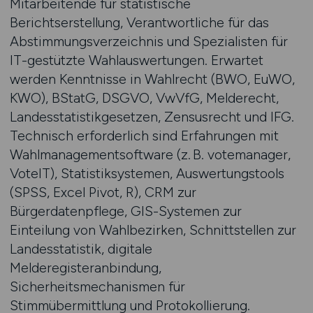
Mitarbeitende für statistische
Berichtserstellung, Verantwortliche für das
Abstimmungsverzeichnis und Spezialisten für
IT-gestützte Wahlauswertungen. Erwartet
werden Kenntnisse in Wahlrecht (BWO, EuWO,
KWO), BStatG, DSGVO, VwVfG, Melderecht,
Landesstatistikgesetzen, Zensusrecht und IFG.
Technisch erforderlich sind Erfahrungen mit
Wahlmanagementsoftware (z. B. votemanager,
VoteIT), Statistiksystemen, Auswertungstools
(SPSS, Excel Pivot, R), CRM zur
Bürgerdatenpflege, GIS-Systemen zur
Einteilung von Wahlbezirken, Schnittstellen zur
Landesstatistik, digitale
Melderegisteranbindung,
Sicherheitsmechanismen für
Stimmübermittlung und Protokollierung.