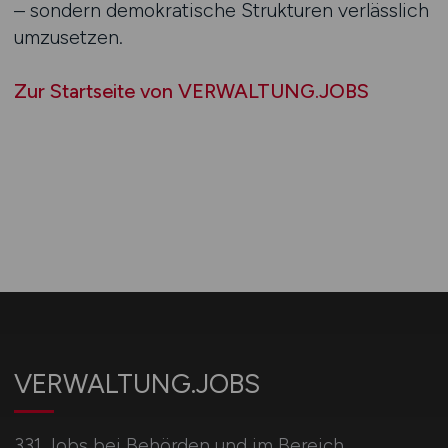
– sondern demokratische Strukturen verlässlich
umzusetzen.
Zur Startseite von VERWALTUNG.JOBS
VERWALTUNG.JOBS
331 Jobs bei Behörden und im Bereich