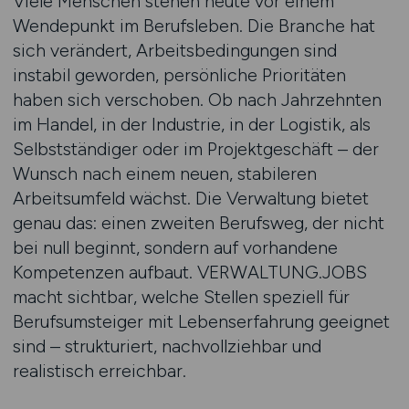
Viele Menschen stehen heute vor einem
Wendepunkt im Berufsleben. Die Branche hat
sich verändert, Arbeits­bedingungen sind
instabil geworden, persönliche Prioritäten
haben sich verschoben. Ob nach Jahrzehnten
im Handel, in der Industrie, in der Logistik, als
Selbst­ständiger oder im Projektgeschäft – der
Wunsch nach einem neuen, stabileren
Arbeitsumfeld wächst. Die Verwaltung bietet
genau das: einen zweiten Berufsweg, der nicht
bei null beginnt, sondern auf vorhandene
Kompetenzen aufbaut. VERWALTUNG.JOBS
macht sichtbar, welche Stellen speziell für
Berufsumsteiger mit Lebenserfahrung geeignet
sind – strukturiert, nachvollziehbar und
realistisch erreichbar.