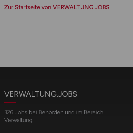
Zur Startseite von VERWALTUNG.JOBS
VERWALTUNG.JOBS
326 Jobs bei Behörden und im Bereich
Verwaltung.