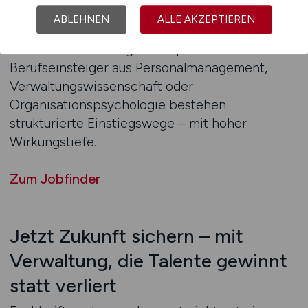
wie Ausbildungsmarketing, Auswahlberatung
ABLEHNEN
ALLE AKZEPTIEREN
oder Projektverantwortung für
Fachkräftesicherungskonzepte. Für
Berufseinsteiger aus Personalmanagement,
Verwaltungswissenschaft oder
Organisationspsychologie bestehen
strukturierte Einstiegswege – mit hoher
Wirkungstiefe.
Zum Jobfinder
Jetzt Zukunft sichern – mit
Verwaltung, die Talente gewinnt
statt verliert