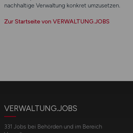
nachhaltige Verwaltung konkret umzusetzen.
Zur Startseite von VERWALTUNG.JOBS
VERWALTUNG.JOBS
331 Jobs bei Behörden und im Bereich