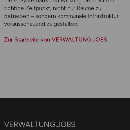
Tiefe, Systematik und Wirkung. Jetzt ist der
richtige Zeitpunkt, nicht nur Räume zu
betreiben – sondern kommunale Infrastruktur
vorausschauend zu gestalten.
Zur Startseite von VERWALTUNG.JOBS
VERWALTUNG.JOBS