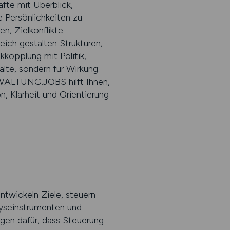
fte mit Überblick,
 Persönlichkeiten zu
n, Zielkonflikte
eich gestalten Strukturen,
kkopplung mit Politik,
lte, sondern für Wirkung.
WALTUNG.JOBS hilft Ihnen,
n, Klarheit und Orientierung
ntwickeln Ziele, steuern
lyseinstrumenten und
gen dafür, dass Steuerung