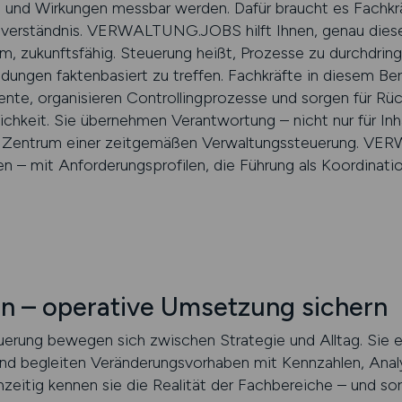
 und Wirkungen messbar werden. Dafür braucht es Fachkrä
sverständnis. VERWALTUNG.JOBS hilft Ihnen, genau diese
am, zukunftsfähig. Steuerung heißt, Prozesse zu durchdringe
ungen faktenbasiert zu treffen. Fachkräfte in diesem Ber
nte, organisieren Controllingprozesse und sorgen für Rüc
chkeit. Sie übernehmen Verantwortung – nicht nur für Inha
m Zentrum einer zeitgemäßen Verwaltungssteuerung. VER
n – mit Anforderungsprofilen, die Führung als Koordinatio
n – operative Umsetzung sichern
uerung bewegen sich zwischen Strategie und Alltag. Sie e
 und begleiten Veränderungsvorhaben mit Kennzahlen, Ana
itig kennen sie die Realität der Fachbereiche – und sor