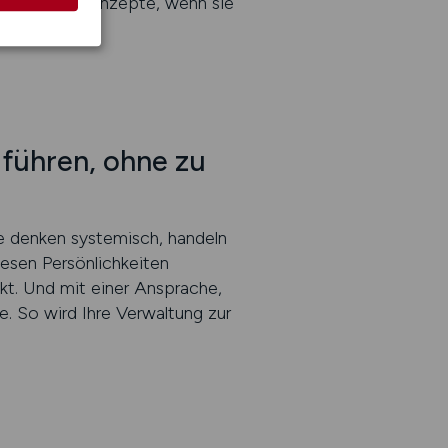
as nützen Konzepte, wenn sie
führen, ohne zu
e denken systemisch, handeln
esen Persönlichkeiten
nkt. Und mit einer Ansprache,
e. So wird Ihre Verwaltung zur