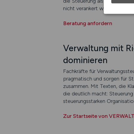
die Steuerung als zentrales 
nicht verankert werden? Steuer
Beratung anfordern
Verwaltung mit Ri
dominieren
Fachkräfte für Verwaltungsst
pragmatisch und sorgen für S
zusammen. Mit Texten, die Klar
die deutlich macht: Steuerung 
steuerungsstarken Organisation
Zur Startseite von VERWA