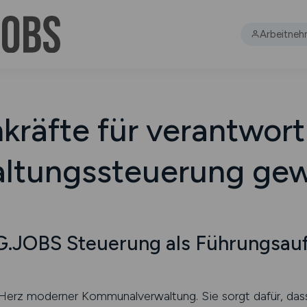
Arbeitneh
kräfte für verantwort
ltungssteuerung ge
JOBS Steuerung als Führungsaufg
 Herz moderner Kommunalverwaltung. Sie sorgt dafür, das