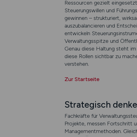
Ressourcen gezielt eingesetzt
Steuerungswillen und Führung
gewinnen – strukturiert, wirks
auszubalancieren und Entscheid
entwickeln Steuerungsinstrume
Verwaltungsspitze und Öffentli
Genau diese Haltung steht i
diese Rollen sichtbar zu mache
verstehen.
Zur Startseite
Strategisch denke
Fachkräfte für Verwaltungsste
Projekte, messen Fortschritt
Managementmethoden. Gleichze