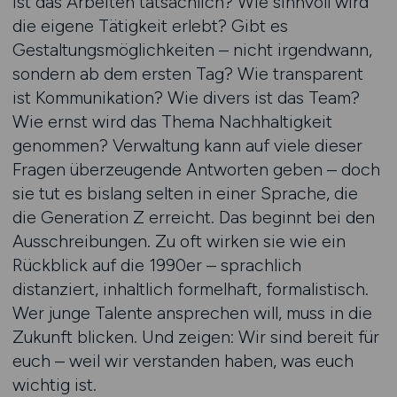
ist das Arbeiten tatsächlich? Wie sinnvoll wird
die eigene Tätigkeit erlebt? Gibt es
Gestaltungs­möglich­keiten – nicht irgendwann,
sondern ab dem ersten Tag? Wie transparent
ist Kommunikation? Wie divers ist das Team?
Wie ernst wird das Thema Nachhaltigkeit
genommen? Verwaltung kann auf viele dieser
Fragen über­zeugende Antworten geben – doch
sie tut es bislang selten in einer Sprache, die
die Generation Z erreicht. Das beginnt bei den
Ausschreibungen. Zu oft wirken sie wie ein
Rückblick auf die 1990er – sprachlich
distanziert, inhaltlich formelhaft, formalistisch.
Wer junge Talente ansprechen will, muss in die
Zukunft blicken. Und zeigen: Wir sind bereit für
euch – weil wir verstanden haben, was euch
wichtig ist.