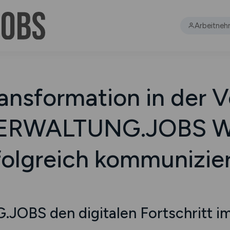
Arbeitneh
ransformation in der 
VERWALTUNG.JOBS W
folgreich kommunizie
OBS den digitalen Fortschritt im