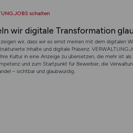
TUNG.JOBS schalten
ln wir digitale Transformation gl
 zeigen wir, dass wir es ernst meinen mit dem digitalen 
rukturierte Inhalte und digitale Präsenz. VERWALTUNG.JOB
Ihre Kultur in eine Anzeige zu übersetzen, die mehr ist als
ompetenz und zum Startpunkt für Bewerber, die Verwaltun
andel – sichtbar und glaubwürdig.