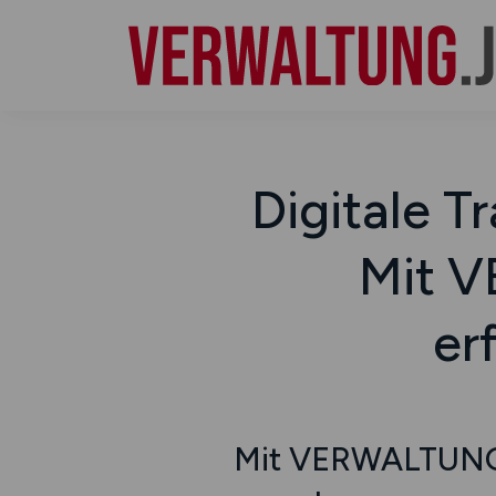
Digitale T
Mit 
er
Mit VERWALTUNG.J