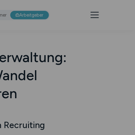
mer
Arbeitgeber
Verwaltung:
andel
ren
 Recruiting