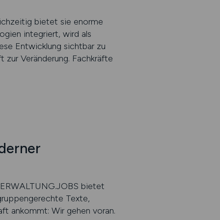
ichzeitig bietet sie enorme
ien integriert, wird als
se Entwicklung sichtbar zu
 zur Veränderung. Fachkräfte
derner
ren. VERWALTUNG.JOBS bietet
lgruppengerechte Texte,
haft ankommt: Wir gehen voran.