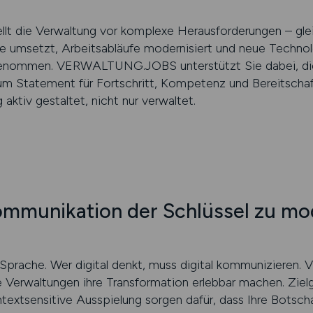
tellt die Verwaltung vor komplexe Herausforderungen – gle
e umsetzt, Arbeitsabläufe modernisiert und neue Technolog
­genommen. VERWALTUNG.JOBS unterstützt Sie dabei, die
m Statement für Fortschritt, Kompetenz und Bereitschaft
aktiv gestaltet, nicht nur verwaltet.
ommunikation der Schlüssel zu mo
er Sprache. Wer digital denkt, muss digital kommunizie
e Verwaltungen ihre Transformation erlebbar machen. Zie
ntext­sensitive Ausspielung sorgen dafür, dass Ihre Botsc