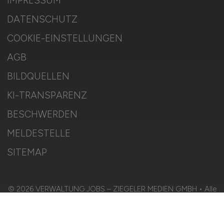
IMPRESSUM
DATENSCHUTZ
COOKIE-EINSTELLUNGEN
AGB
BILDQUELLEN
KI-TRANSPARENZ
BESCHWERDEN
MELDESTELLE
SITEMAP
© 2026 VERWALTUNG.JOBS – ZIEGELER MEDIEN GMBH • Alle
Rechte vorbehalten.