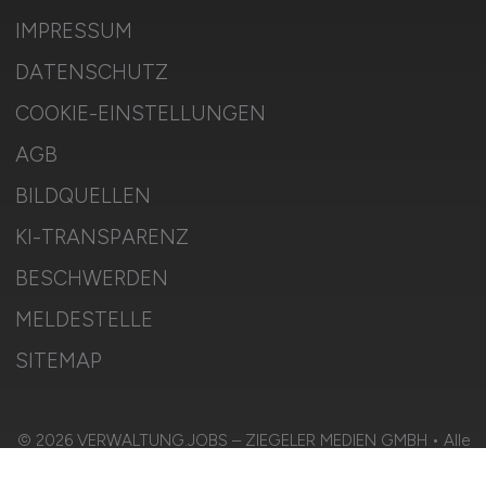
IMPRESSUM
DATENSCHUTZ
COOKIE-EINSTELLUNGEN
AGB
BILDQUELLEN
KI-TRANSPARENZ
BESCHWERDEN
MELDESTELLE
SITEMAP
© 2026 VERWALTUNG.JOBS – ZIEGELER MEDIEN GMBH • Alle
Rechte vorbehalten.