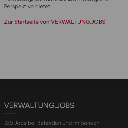
Perspektive bietet.
Zur Startseite von VERWALTUNG.JOBS
VERWALTUNG.JOBS
339 Jobs bei Behörden und im Bereich