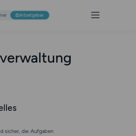
mer
Arbeitgeber
tverwaltung
lles
nd sicher, die Aufgaben