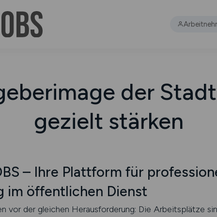
Arbeitneh
geberimage der Stad
gezielt stärken
– Ihre Plattform für professione
 im öffentlichen Dienst
n vor der gleichen Herausforderung: Die Arbeitsplätze si