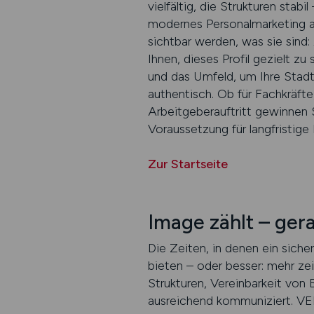
vielfältig, die Strukturen stab
modernes Personalmarketing a
sichtbar werden, was sie sin
Ihnen, dieses Profil gezielt z
und das Umfeld, um Ihre Stadt
authentisch. Ob für Fachkräfte
Arbeitgeberauftritt gewinnen 
Voraussetzung für langfristige 
Zur Startseite
Image zählt – ger
Die Zeiten, in denen ein siche
bieten – oder besser: mehr zei
Strukturen, Vereinbarkeit von B
ausreichend kommuniziert. VE