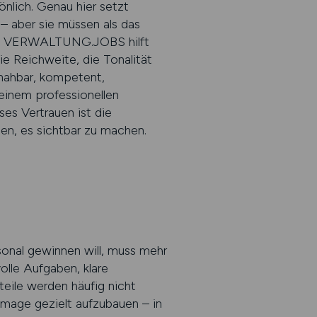
sönlich. Genau hier setzt
 aber sie müssen als das
ive. VERWALTUNG.JOBS hilft
ie Reichweite, die Tonalität
 nahbar, kompetent,
 einem professionellen
es Vertrauen ist die
hnen, es sichtbar zu machen.
rsonal gewinnen will, muss mehr
olle Aufgaben, klare
rteile werden häufig nicht
mage gezielt aufzubauen – in