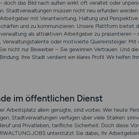
il – doch das Bild nach außen wirkt oft veraltet oder unper
n. Stadtverwaltungen müssen nicht neu erfunden werden –
d: Arbeitgeber mit Verantwortung, Haltung und Perspekt
u schärfen und zu kommunizieren. Unsere Plattform bietet d
verwaltung als attraktiven Arbeitgeber zu präsentieren –
, Verwaltungstalente oder motivierte Quereinsteiger: Mit
Sie nicht nur Bewerber – Sie gewinnen Vertrauen. Und dies
Bindung. Ihre Stadt verdient ein klares Profil. Wir helfen I
ade im öffentlichen Dienst
rer Arbeitsplatz allein genügte, sind vorbei. Wer heute Pe
gen. Stadtverwaltungen verfügen über viele Stärken: sinnv
eruf und Privatleben, tarifliche Sicherheit. Doch diese Vo
RWALTUNG.JOBS unterstützt Sie dabei, Ihr Arbeitgeberi