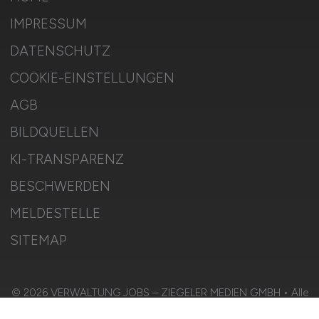
IMPRESSUM
DATENSCHUTZ
COOKIE-EINSTELLUNGEN
AGB
BILDQUELLEN
KI-TRANSPARENZ
BESCHWERDEN
MELDESTELLE
SITEMAP
© 2026 VERWALTUNG.JOBS – ZIEGELER MEDIEN GMBH • Alle
Rechte vorbehalten.